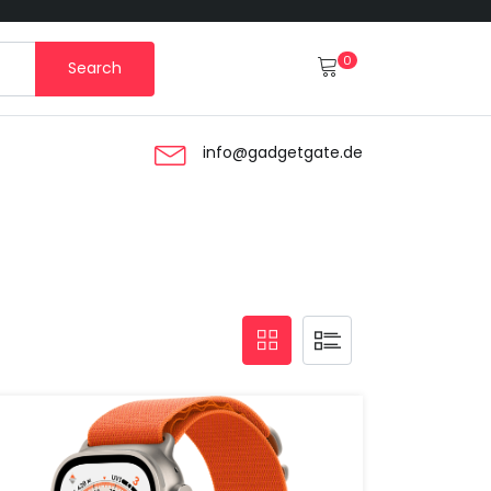
0
Search
info@gadgetgate.de