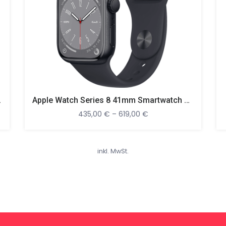
mer, 130 – 200 Mm
Apple Watch Series 8 41mm Smartwatch Aluminium Fluorelastomer
435,00
€
–
619,00
€
inkl. MwSt.