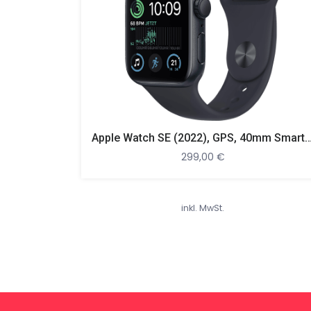
Apple Watch SE (2022), GPS, 40mm Smartwatch, Aluminiumgehäuse, Fluorelasto
299,00
€
inkl. MwSt.