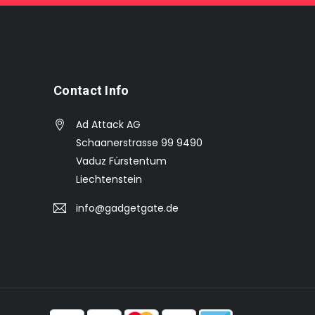
Contact Info
Ad Attack AG
Schaanerstrasse 99 9490
Vaduz Fürstentum
Liechtenstein
info@gadgetgate.de