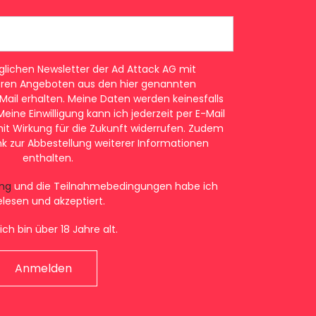
ichen Newsletter der Ad Attack AG mit
eren Angeboten aus den hier genannten
Mail erhalten. Meine Daten werden keinesfalls
eine Einwilligung kann ich jederzeit per E-Mail
it Wirkung für die Zukunft widerrufen. Zudem
 Link zur Abbestellung weiterer Informationen
enthalten.
ng
und die Teilnahmebedingungen habe ich
elesen und akzeptiert.
ich bin über 18 Jahre alt.