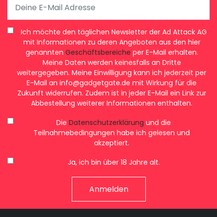
Ich möchte den täglichen Newsletter der Ad Attack AG
mit Informationen zu deren Angeboten aus den hier
genannten
Geschäftsbereiche
per E-Mail erhalten.
Meine Daten werden keinesfalls an Dritte
weitergegeben. Meine Einwilligung kann ich jederzeit per
E-Mail an
info@gadgetgate.de
mit Wirkung für die
Zukunft widerrufen. Zudem ist in jeder E-Mail ein Link zur
Abbestellung weiterer Informationen enthalten.
Die
Datenschutzerklärung
und die
Teilnahmebedingungen habe ich gelesen und
akzeptiert.
Ja, ich bin über 18 Jahre alt.