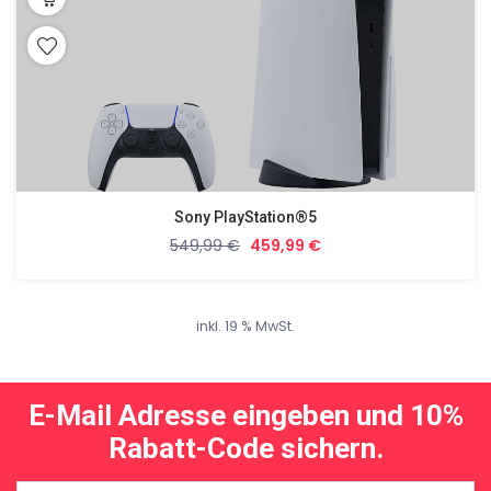
Sony PlayStation®5
549,99
€
459,99
€
inkl. 19 % MwSt.
E-Mail Adresse eingeben und 10%
Rabatt-Code sichern.