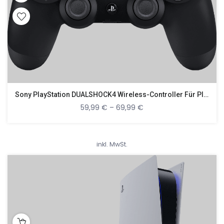
Sony PlayStation DUALSHOCK4 Wireless-Controller Für PlayStation 4
59,99
€
–
69,99
€
inkl. MwSt.