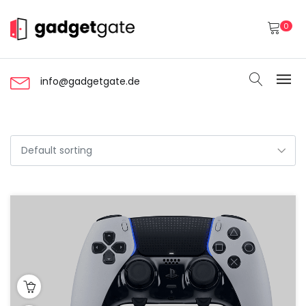
0
info@gadgetgate.de