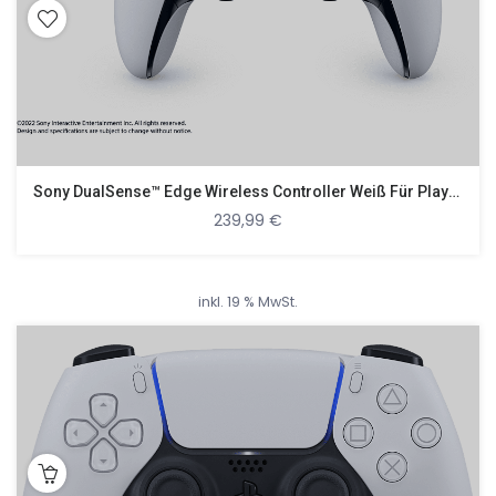
Sony DualSense™ Edge Wireless Controller Weiß Für PlayStation 5
239,99
€
inkl. 19 % MwSt.