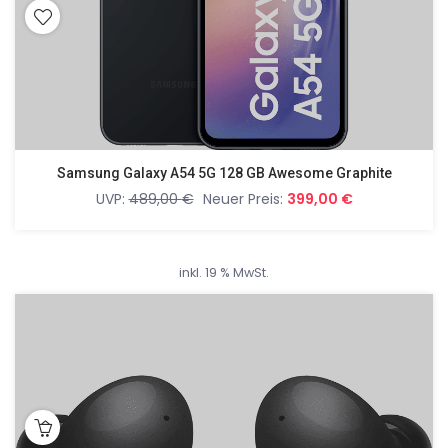
Samsung Galaxy A54 5G 128 GB Awesome Graphite
UVP:
489,00
€
Neuer Preis:
399,00
€
inkl. 19 % MwSt.