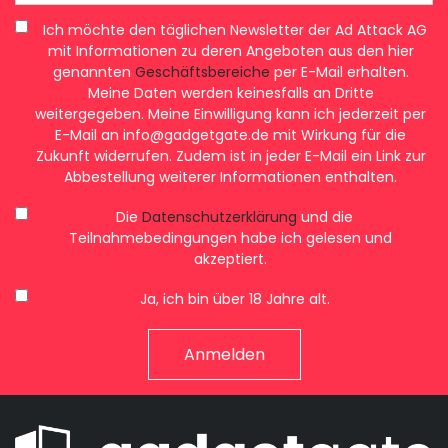
Ich möchte den täglichen Newsletter der Ad Attack AG
mit Informationen zu deren Angeboten aus den hier
genannten
Geschäftsbereiche
per E-Mail erhalten.
Meine Daten werden keinesfalls an Dritte
weitergegeben. Meine Einwilligung kann ich jederzeit per
E-Mail an
info@gadgetgate.de
mit Wirkung für die
Zukunft widerrufen. Zudem ist in jeder E-Mail ein Link zur
Abbestellung weiterer Informationen enthalten.
Die
Datenschutzerklärung
und die
Teilnahmebedingungen habe ich gelesen und
akzeptiert.
Ja, ich bin über 18 Jahre alt.