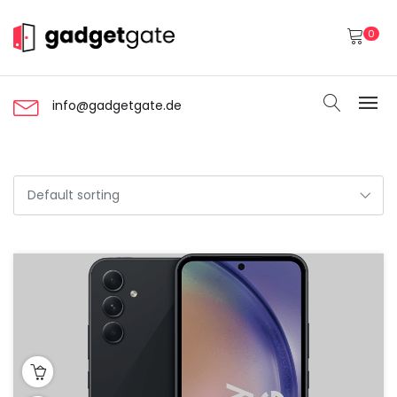
0
info@gadgetgate.de