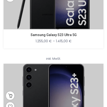
Samsung Galaxy S23 Ultra 5G
1.255,00
€
–
1.415,00
€
inkl. MwSt.