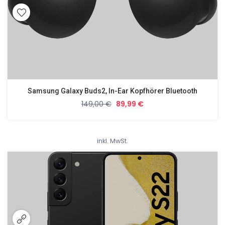
Samsung Galaxy Buds2, In-Ear Kopfhörer Bluetooth
149,00
€
89,99
€
inkl. MwSt.