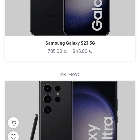
Samsung Galaxy S23 5G
785,00
€
–
845,00
€
inkl. MwSt.