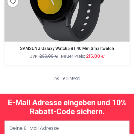
SAMSUNG Galaxy Watch5 BT 40 Mm Smartwatch
UVP:
299,00
€
Neuer Preis:
215,00
€
inkl. 19 % MwSt.
E-Mail Adresse eingeben und 10%
Rabatt-Code sichern.