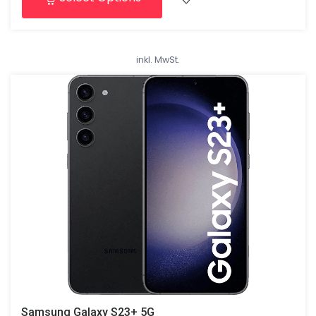
leistungsstarkem Prozessor beeindruckt. Erlebe
bahnbrechende Technologie und ein elegantes Design
in einem Gerät, das alle Erwartungen übertrifft.
inkl. MwSt.
Samsung Galaxy S23+ 5G