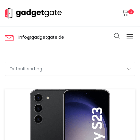
0
info@gadgetgate.de