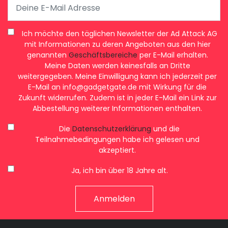
Ich möchte den täglichen Newsletter der Ad Attack AG
mit Informationen zu deren Angeboten aus den hier
genannten
Geschäftsbereiche
per E-Mail erhalten.
Meine Daten werden keinesfalls an Dritte
weitergegeben. Meine Einwilligung kann ich jederzeit per
E-Mail an
info@gadgetgate.de
mit Wirkung für die
Zukunft widerrufen. Zudem ist in jeder E-Mail ein Link zur
Abbestellung weiterer Informationen enthalten.
Die
Datenschutzerklärung
und die
Teilnahmebedingungen habe ich gelesen und
akzeptiert.
Ja, ich bin über 18 Jahre alt.