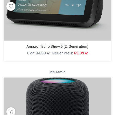
Amazon Echo Show 5 (2. Generation)
UVP:
84,99
€
Neuer Preis:
69,99
€
inkl. MwSt.