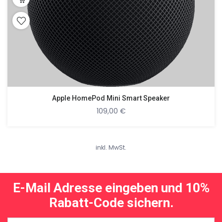
Apple HomePod Mini Smart Speaker
109,00
€
inkl. MwSt.
E-Mail Adresse eingeben und 10%
Rabatt-Code sichern.