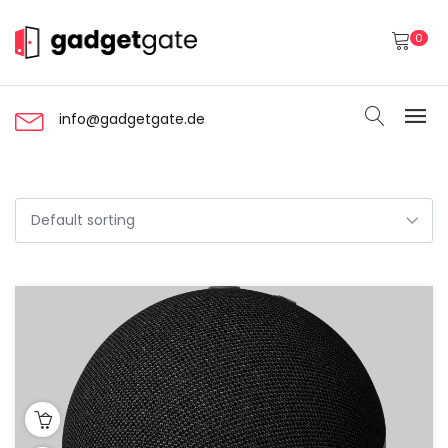
0
info@gadgetgate.de