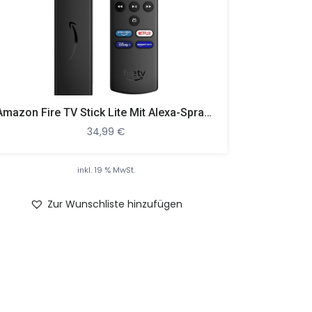
Amazon Fire TV Stick Lite Mit Alexa-Sprachfernbedienung Lite (ohne TV-Steuerungstasten) Streaming Stick, Schwarz
34,99
€
inkl. 19 % MwSt.
Zur Wunschliste hinzufügen