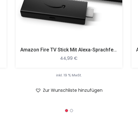
Amazon Fire TV Stick Mit Alexa-Sprachfernbedienung (mit TV-Steuerungstasten) Streaming Stick, Schwarz
44,99
€
inkl. 19 % MwSt.
Zur Wunschliste hinzufügen