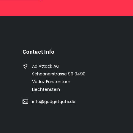
Contact Info
Ad Attack AG
Schaanerstrasse 99 9490
Vaduz Fürstentum
Liechtenstein
info@gadgetgate.de