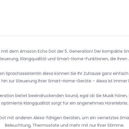
 mit dem Amazon Echo Dot der 5. Generation! Der kompakte Smar
euerung, Klangqualität und Smart-Home-Funktionen, die Ihren All
ierten Sprachassistentin Alexa können Sie Ihr Zuhause ganz einfa
is hin zur Steuerung Ihrer Smart-Home-Geräte – Alexa ist immer b
neration bietet beeindruckenden Sound, egal ob Sie Musik hören,
optimierte Klangqualität sorgt für ein angenehmes Hörerlebnis.
 Dot mit anderen Alexa-fähigen Geräten, um ein vernetztes Sma
Beleuchtung, Thermostate und mehr mit nur Ihrer Stimme.