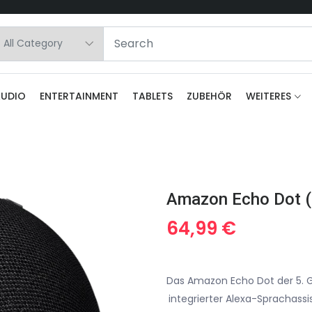
AUDIO
ENTERTAINMENT
TABLETS
ZUBEHÖR
WEITERES
64,99
€
Das Amazon Echo Dot der 5. G
integrierter Alexa-Sprachassi