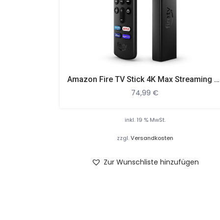
Amazon Fire TV Stick 4K Max Streaming Stick, Schwarz
74,99
€
inkl. 19 % MwSt.
zzgl.
Versandkosten
Zur Wunschliste hinzufügen