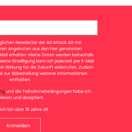
ichen Newsletter der Ad Attack AG mit
eren Angeboten aus den hier genannten
Mail erhalten. Meine Daten werden keinesfalls
eine Einwilligung kann ich jederzeit per E-Mail
it Wirkung für die Zukunft widerrufen. Zudem
 Link zur Abbestellung weiterer Informationen
enthalten.
ng
und die Teilnahmebedingungen habe ich
elesen und akzeptiert.
ich bin über 18 Jahre alt.