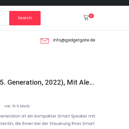
0
Search
info@gadgetgate.de
Amazon Echo Dot (5. Generation, 2022), Mit Alexa, Smart Speaker
inkl. 19 % MwSt.
eneration ist ein kompakter Smart Speaker mit
stentin, die Ihnen bei der Steuerung Ihres Smart