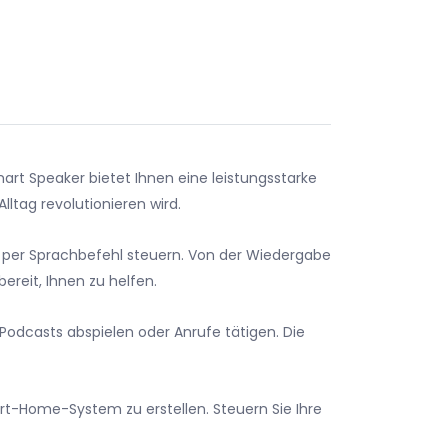
t Speaker bietet Ihnen eine leistungsstarke
tag revolutionieren wird.
ch per Sprachbefehl steuern. Von der Wiedergabe
ereit, Ihnen zu helfen.
 Podcasts abspielen oder Anrufe tätigen. Die
rt-Home-System zu erstellen. Steuern Sie Ihre