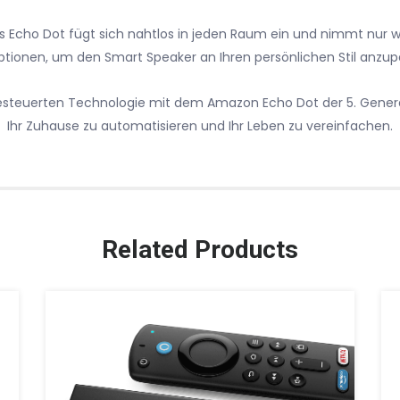
es Echo Dot fügt sich nahtlos in jeden Raum ein und nimmt nur w
ptionen, um den Smart Speaker an Ihren persönlichen Stil anzup
teuerten Technologie mit dem Amazon Echo Dot der 5. Generati
Ihr Zuhause zu automatisieren und Ihr Leben zu vereinfachen.
Related Products