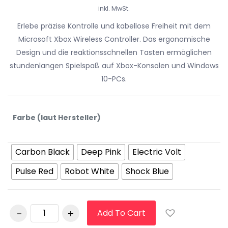
inkl. MwSt.
Erlebe präzise Kontrolle und kabellose Freiheit mit dem
Microsoft Xbox Wireless Controller. Das ergonomische
Design und die reaktionsschnellen Tasten ermöglichen
stundenlangen Spielspaß auf Xbox-Konsolen und Windows
10-PCs.
Farbe (laut Hersteller)
Carbon Black
Deep Pink
Electric Volt
Pulse Red
Robot White
Shock Blue
Microsoft Xbox
Add To Cart
Wireless Controller