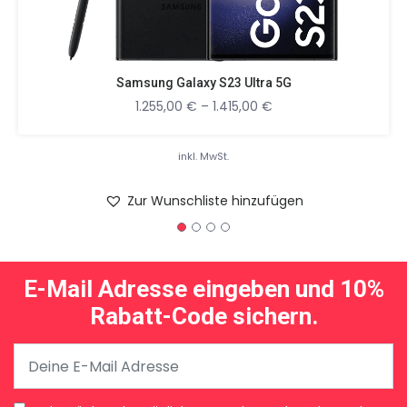
Samsung Galaxy S23 Ultra 5G
1.255,00
€
–
1.415,00
€
inkl. MwSt.
Zur Wunschliste hinzufügen
E-Mail Adresse eingeben und 10%
Rabatt-Code sichern.