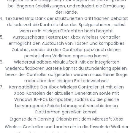
bei längeren Spielsitzungen, und reduziert die Ermüdung
der Hände.
Textured Grip: Dank der strukturierten Griffflächen behältst
du jederzeit die Kontrolle über das Spielgeschehen, selbst
wenn es in hitzigen Gefechten hoch hergeht.
Austauschbare Tasten: Der Xbox Wireless Controller
ermöglicht den Austausch von Tasten und kompatibles
Zubehör, sodass du den Controller ganz nach deinen
persönlichen Vorlieben anpassen kannst.
Wiederaufladbare Akkulaufzeit: Mit der integrierten
wiederaufladbaren Batterie kannst du stundenlang spielen,
bevor der Controller aufgeladen werden muss. Keine Sorge
mehr über den lästigen Batteriewechsel!
Kompatibilität: Der Xbox Wireless Controller ist mit allen
Xbox-Konsolen der aktuellen Generation sowie mit
Windows 10-PCs kompatibel, sodass du die gleiche
hervorragende Spielerfahrung auf verschiedenen
Plattformen genießen kannst.
Ergänze dein Gaming-Erlebnis mit dem Microsoft Xbox
Wireless Controller und tauche ein in die fesselnde Welt der