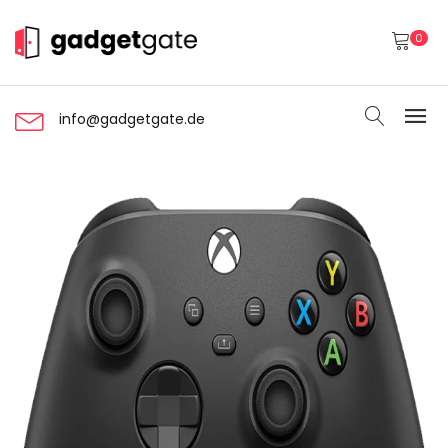
0
info@gadgetgate.de