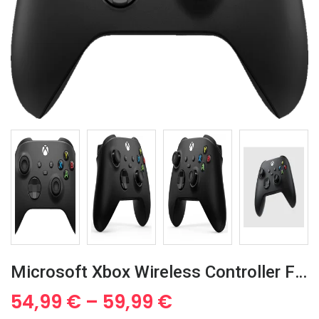
Microsoft Xbox Wireless Controller Für Android, PC, Xbox One, Xbox Series X
54,99
€
–
59,99
€