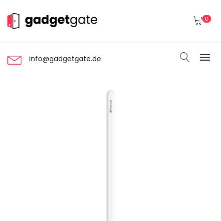
0
info@gadgetgate.de