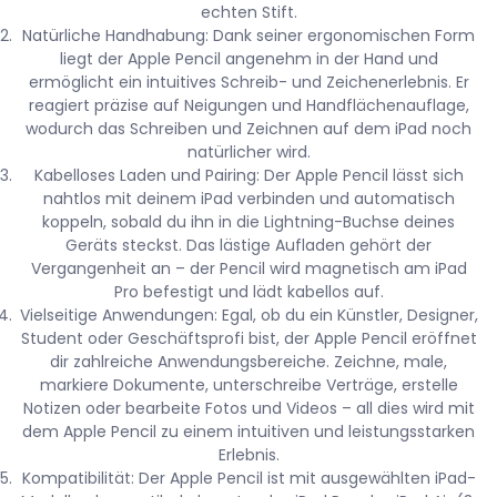
echten Stift.
Natürliche Handhabung: Dank seiner ergonomischen Form
liegt der Apple Pencil angenehm in der Hand und
ermöglicht ein intuitives Schreib- und Zeichenerlebnis. Er
reagiert präzise auf Neigungen und Handflächenauflage,
wodurch das Schreiben und Zeichnen auf dem iPad noch
natürlicher wird.
Kabelloses Laden und Pairing: Der Apple Pencil lässt sich
nahtlos mit deinem iPad verbinden und automatisch
koppeln, sobald du ihn in die Lightning-Buchse deines
Geräts steckst. Das lästige Aufladen gehört der
Vergangenheit an – der Pencil wird magnetisch am iPad
Pro befestigt und lädt kabellos auf.
Vielseitige Anwendungen: Egal, ob du ein Künstler, Designer,
Student oder Geschäftsprofi bist, der Apple Pencil eröffnet
dir zahlreiche Anwendungsbereiche. Zeichne, male,
markiere Dokumente, unterschreibe Verträge, erstelle
Notizen oder bearbeite Fotos und Videos – all dies wird mit
dem Apple Pencil zu einem intuitiven und leistungsstarken
Erlebnis.
Kompatibilität: Der Apple Pencil ist mit ausgewählten iPad-