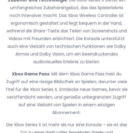
Zubehör und Technologie
: Die Xbox Series X bietet ein
umfangreiches Zubehörangebot, das das Spielerlebnis
noch intensiver macht. Das Xbox Wireless Controller ist
ergonomisch gestaltet und liegt bequem in der Hand,
während die Share-Taste das Teilen von Screenshots und
Videos mit Freunden erleichtert. Die Konsole unterstützt
auch eine Vielzahl von technischen Funktionen wie Dolby
Atmos und Dolby Vision, um ein beeindruckendes
audiovisuelles Erlebnis zu bieten.
Xbox Game Pass
: Mit dem Xbox Game Pass hast du
Zugriff auf eine riesige Bibliothek an Spielen, darunter viele
Titel für die Xbox Series X. Entdecke neue Games, bevor sie
veröffentlicht werden, und genieße unbegrenzten Zugriff
auf eine Vielzahl von Spielen in einem einzigen
Abonnement.
Die Xbox Series X ist mehr als nur eine Konsole – sie ist das
Tor zu einer Welt voller fesselnder Spiele und