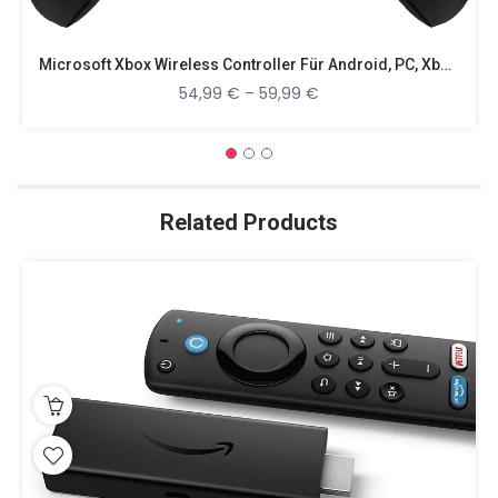
Microsoft Xbox Wireless Controller Für Android, PC, Xbox One, Xbox Series X
54,99
€
–
59,99
€
Related Products