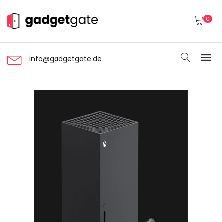
0
info@gadgetgate.de